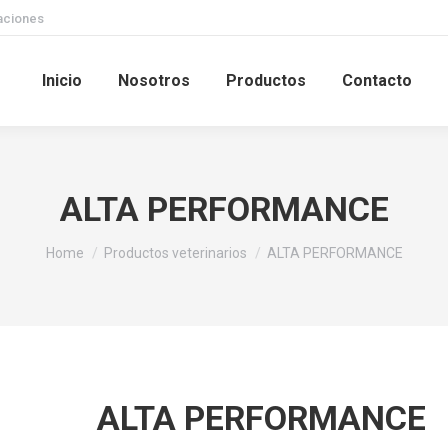
caciones
Inicio
Nosotros
Productos
Contacto
ALTA PERFORMANCE
You are here:
Home
Productos veterinarios
ALTA PERFORMANCE
ALTA PERFORMANCE