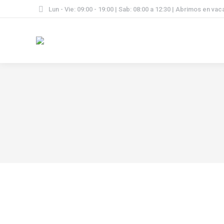
Lun - Vie: 09:00 - 19:00 | Sab: 08:00 a 12:30 | Abrimos en va