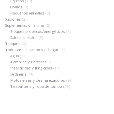
Equinos
(10)
Ovinos
(3)
Pequeños animales
(8)
Raciones
(2)
Suplementación animal
(6)
Bloques proteicos/energéticos
(4)
Sales minerales
(2)
Tanques
(2)
Todo para el campo y el hogar
(77)
Agua
(7)
Alambres y Porteras
(6)
Insecticidas y fungicidas
(11)
Jardinería
(10)
Motosierras y desmalezadoras
(9)
Talabartería y ropa de campo
(23)