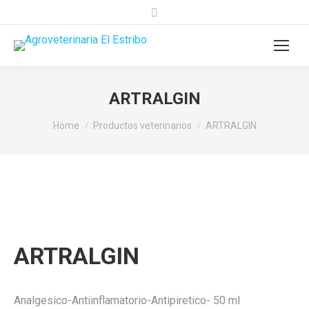
Search:
ARTRALGIN
You are here:
Home
Productos veterinarios
ARTRALGIN
ARTRALGIN
Analgesico-Antiinflamatorio-Antipiretico- 50 ml