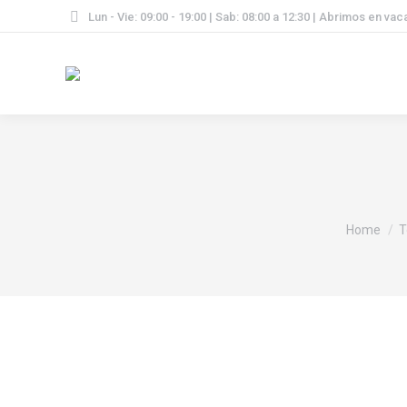
Lun - Vie: 09:00 - 19:00 | Sab: 08:00 a 12:30 | Abrimos en va
You are h
Home
T