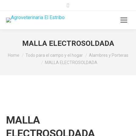
Search:
MALLA ELECTROSOLDADA
You are here:
Home
Todo para el campo y el hogar
Alambres y Porteras
MALLA ELECTROSOLDADA
MALLA
ELECTROSOLDADA