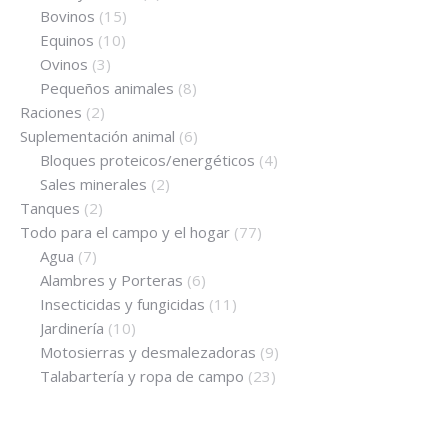
Bovinos
(15)
Equinos
(10)
Ovinos
(3)
Pequeños animales
(8)
Raciones
(2)
Suplementación animal
(6)
Bloques proteicos/energéticos
(4)
Sales minerales
(2)
Tanques
(2)
Todo para el campo y el hogar
(77)
Agua
(7)
Alambres y Porteras
(6)
Insecticidas y fungicidas
(11)
Jardinería
(10)
Motosierras y desmalezadoras
(9)
Talabartería y ropa de campo
(23)