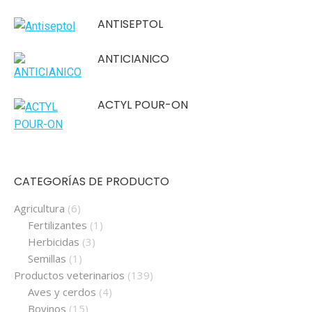
ANTISEPTOL
ANTICIANICO
ACTYL POUR-ON
CATEGORÍAS DE PRODUCTO
Agricultura
(6)
Fertilizantes
(1)
Herbicidas
(3)
Semillas
(1)
Productos veterinarios
(139)
Aves y cerdos
(4)
Bovinos
(15)