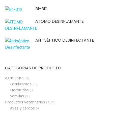
B1-B12
ATOMO DESINFLAMANTE
ANTISÉPTICO DESINFECTANTE
CATEGORÍAS DE PRODUCTO
Agricultura
(6)
Fertilizantes
(1)
Herbicidas
(3)
Semillas
(1)
Productos veterinarios
(139)
Aves y cerdos
(4)