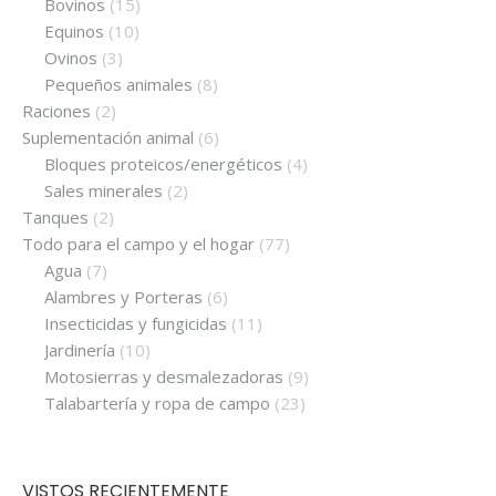
Bovinos
(15)
Equinos
(10)
Ovinos
(3)
Pequeños animales
(8)
Raciones
(2)
Suplementación animal
(6)
Bloques proteicos/energéticos
(4)
Sales minerales
(2)
Tanques
(2)
Todo para el campo y el hogar
(77)
Agua
(7)
Alambres y Porteras
(6)
Insecticidas y fungicidas
(11)
Jardinería
(10)
Motosierras y desmalezadoras
(9)
Talabartería y ropa de campo
(23)
VISTOS RECIENTEMENTE