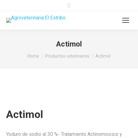
Search:
Actimol
You are here:
Home
Productos veterinarios
Actimol
Actimol
Yoduro de sodio al 30 %- Tratamiento Actinomicosis y